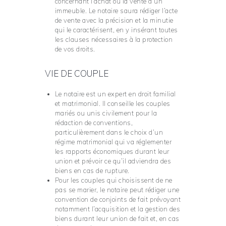
concernant l’achat ou la vente d’un
immeuble. Le notaire saura rédiger l’acte
de vente avec la précision et la minutie
qui le caractérisent, en y insérant toutes
les clauses nécessaires à la protection
de vos droits.
VIE DE COUPLE
Le notaire est un expert en droit familial
et matrimonial. Il conseille les couples
mariés ou unis civilement pour la
rédaction de conventions,
particulièrement dans le choix d’un
régime matrimonial qui va réglementer
les rapports économiques durant leur
union et prévoir ce qu’il adviendra des
biens en cas de rupture.
Pour les couples qui choisissent de ne
pas se marier, le notaire peut rédiger une
convention de conjoints de fait prévoyant
notamment l’acquisition et la gestion des
biens durant leur union de fait et, en cas