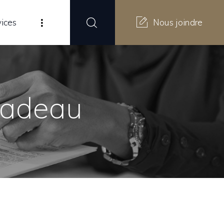
vices
Nous joindre
Nadeau