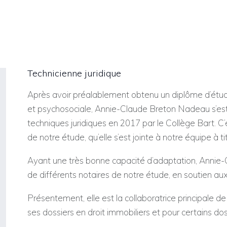
Technicienne juridique
Après avoir préalablement obtenu un diplôme d’étud
et psychosociale, Annie-Claude Breton Nadeau s’e
techniques juridiques en 2017 par le Collège Bart. C’
de notre étude, qu’elle s’est jointe à notre équipe à ti
Ayant une très bonne capacité d’adaptation, Annie-C
de différents notaires de notre étude, en soutien aux 
Présentement, elle est la collaboratrice principale de
ses dossiers en droit immobiliers et pour certains dos