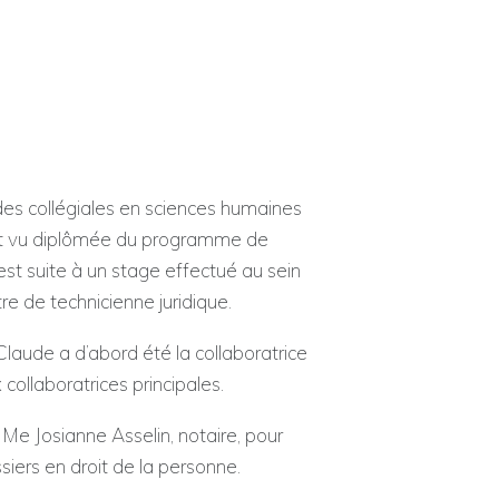
es collégiales en sciences humaines
st vu diplômée du programme de
est suite à un stage effectué au sein
tre de technicienne juridique.
laude a d’abord été la collaboratrice
collaboratrices principales.
 Me Josianne Asselin, notaire, pour
siers en droit de la personne.