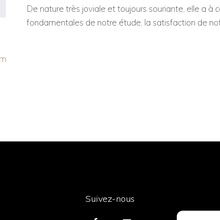
De nature très joviale et toujours souriante, elle a à 
fondamentales de notre étude, la satisfaction de notr
om
Suivez-nous