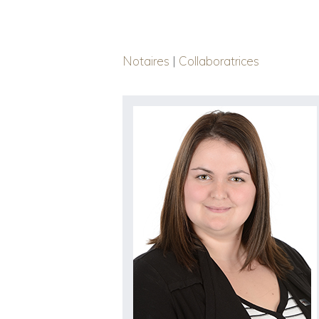
Notaires
|
Collaboratrices