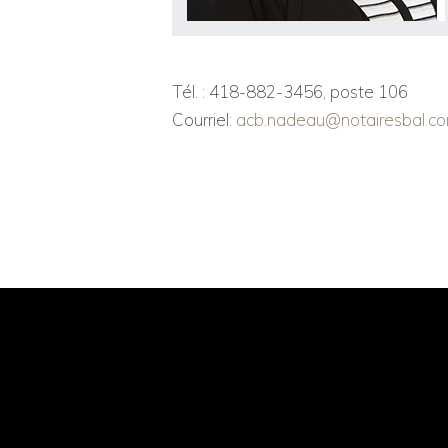
Tél. : 418-882-3456, poste 106
Courriel:
acb.nadeau@notairesbal.c