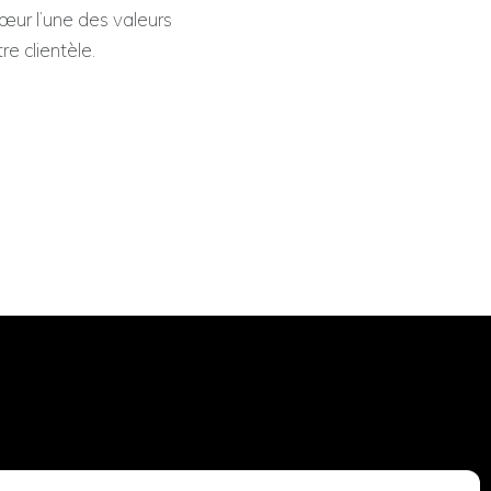
cœur l’une des valeurs
e clientèle.